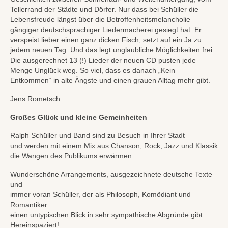
Tellerrand der Städte und Dörfer. Nur dass bei Schüller die
Lebensfreude längst über die Betroffenheitsmelancholie
gängiger deutschsprachiger Liedermacherei gesiegt hat. Er
verspeist lieber einen ganz dicken Fisch, setzt auf ein Ja zu
jedem neuen Tag. Und das legt unglaubliche Möglichkeiten frei.
Die ausgerechnet 13 (!) Lieder der neuen CD pusten jede
Menge Unglück weg. So viel, dass es danach „Kein
Entkommen“ in alte Ängste und einen grauen Alltag mehr gibt.
Jens Rometsch
Großes Glück und kleine Gemeinheiten
Ralph Schüller und Band sind zu Besuch in Ihrer Stadt
und werden mit einem Mix aus Chanson, Rock, Jazz und Klassik
die Wangen des Publikums erwärmen.
Wunderschöne Arrangements, ausgezeichnete deutsche Texte
und
immer voran Schüller, der als Philosoph, Komödiant und
Romantiker
einen untypischen Blick in sehr sympathische Abgründe gibt.
Hereinspaziert!