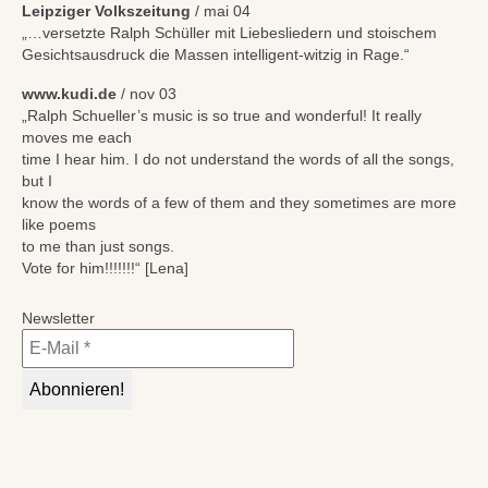
Leipziger Volkszeitung
/ mai 04
„…versetzte Ralph Schüller mit Liebesliedern und stoischem
Gesichtsausdruck die Massen intelligent-witzig in Rage.“
www.kudi.de
/ nov 03
„Ralph Schueller’s music is so true and wonderful! It really
moves me each
time I hear him. I do not understand the words of all the songs,
but I
know the words of a few of them and they sometimes are more
like poems
to me than just songs.
Vote for him!!!!!!!“ [Lena]
Newsletter