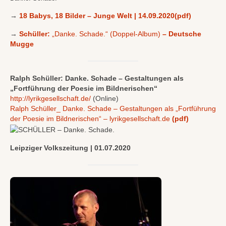
→
18 Babys, 18 Bilder – Junge Welt | 14.09.2020
(pdf)
→
Schüller:
„Danke. Schade.“ (Doppel-Album)
– Deutsche
Mugge
Ralph Schüller: Danke. Schade – Gestaltungen als
„Fortführung der Poesie im Bildnerischen“
http://lyrikgesellschaft.de/
(Online)
Ralph Schüller_ Danke. Schade – Gestaltungen als „Fortführung
der Poesie im Bildnerischen“ – lyrikgesellschaft.de
(pdf)
Leipziger Volkszeitung | 01.07.2020