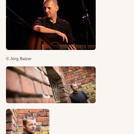
Texte
+ Kontakt
Bilder
© Jörg Balzer