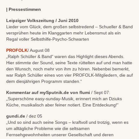
| Pressestimmen
Leipziger Volkszeitung / Juni 2010
Lieder vom Glück, dem großen selbstredend – Schueller & Band
versprühen heute im Klanggarten mehr Lebensmut als ein
Regal voller Selbsthilfe-Psycho-Schwarten
PROFOLK
/ August 08
„Ralph Schüller & Band“ waren das Highlight dieses Abends.
Hier stimmte der Sound, seine Texte rüttelten auf und man hatte
den Wunsch, noch mehr von ihm zu hören. Nebenbei bemerkt,
war Ralph Schüller eines von vier PROFOLK-Mitgliedern, die auf
dem diesjährigen Programm standen.“
Kommentar auf mySputnik.de von flumi
/ Sept 07:
„Superschöne easy-sunday-Musik, erinnert mich an Dziuks
Küche, musikalisch aber feiner notiert. Eine Entdeckung!“
gundi.de
/ dez 05
„Und so sind auch seine Songs – kraftvoll und trotzig, wenn es
um alltägliche Probleme wie die seltsamen
Fernsehgewohnheiten unserer Gesellschaft und deren