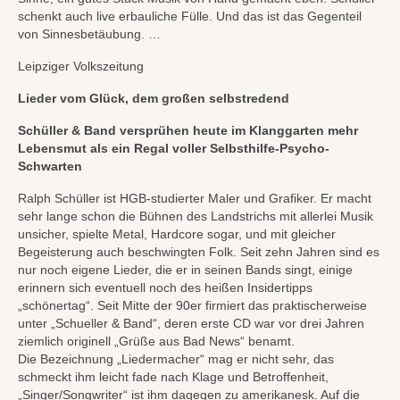
schenkt auch live erbauliche Fülle. Und das ist das Gegenteil
von Sinnesbetäubung. …
Leipziger Volkszeitung
Lieder vom Glück, dem großen selbstredend
Schüller & Band versprühen heute im Klanggarten mehr
Lebensmut als ein Regal voller Selbsthilfe-Psycho-
Schwarten
Ralph Schüller ist HGB-studierter Maler und Grafiker. Er macht
sehr lange schon die Bühnen des Landstrichs mit allerlei Musik
unsicher, spielte Metal, Hardcore sogar, und mit gleicher
Begeisterung auch beschwingten Folk. Seit zehn Jahren sind es
nur noch eigene Lieder, die er in seinen Bands singt, einige
erinnern sich eventuell noch des heißen Insidertipps
„schönertag“. Seit Mitte der 90er firmiert das praktischerweise
unter „Schueller & Band“, deren erste CD war vor drei Jahren
ziemlich originell „Grüße aus Bad News“ benamt.
Die Bezeichnung „Liedermacher“ mag er nicht sehr, das
schmeckt ihm leicht fade nach Klage und Betroffenheit,
„Singer/Songwriter“ ist ihm dagegen zu amerikanesk. Auf die