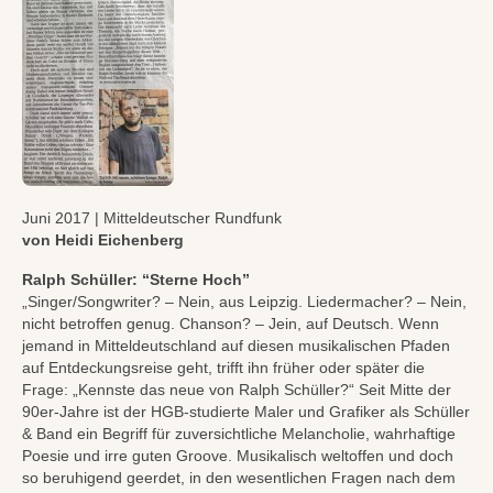
Juni 2017 | Mitteldeutscher Rundfunk
von Heidi Eichenberg
Ralph Schüller: “Sterne Hoch”
„Singer/Songwriter? – Nein, aus Leipzig. Liedermacher? – Nein,
nicht betroffen genug. Chanson? – Jein, auf Deutsch. Wenn
jemand in Mitteldeutschland auf diesen musikalischen Pfaden
auf Entdeckungsreise geht, trifft ihn früher oder später die
Frage: „Kennste das neue von Ralph Schüller?“ Seit Mitte der
90er-Jahre ist der HGB-studierte Maler und Grafiker als Schüller
& Band ein Begriff für zuversichtliche Melancholie, wahrhaftige
Poesie und irre guten Groove. Musikalisch weltoffen und doch
so beruhigend geerdet, in den wesentlichen Fragen nach dem