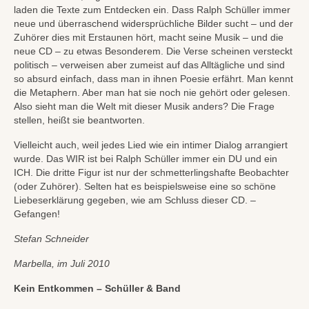
laden die Texte zum Entdecken ein. Dass Ralph Schüller immer
neue und überraschend widersprüchliche Bilder sucht – und der
Zuhörer dies mit Erstaunen hört, macht seine Musik – und die
neue CD – zu etwas Besonderem. Die Verse scheinen versteckt
politisch – verweisen aber zumeist auf das Alltägliche und sind
so absurd einfach, dass man in ihnen Poesie erfährt. Man kennt
die Metaphern. Aber man hat sie noch nie gehört oder gelesen.
Also sieht man die Welt mit dieser Musik anders? Die Frage
stellen, heißt sie beantworten.
Vielleicht auch, weil jedes Lied wie ein intimer Dialog arrangiert
wurde. Das WIR ist bei Ralph Schüller immer ein DU und ein
ICH. Die dritte Figur ist nur der schmetterlingshafte Beobachter
(oder Zuhörer). Selten hat es beispielsweise eine so schöne
Liebeserklärung gegeben, wie am Schluss dieser CD. –
Gefangen!
Stefan Schneider
Marbella, im Juli 2010
Kein Entkommen – Schüller & Band