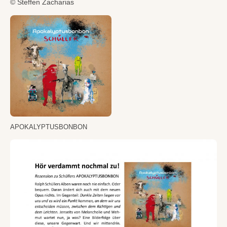
© Steffen Zacharias
APOKALYPTUSBONBON