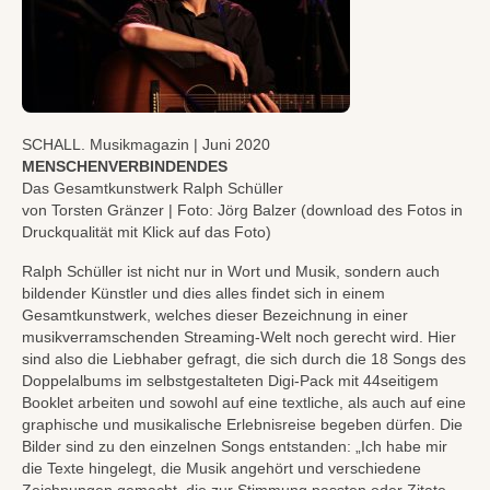
SCHALL. Musikmagazin | Juni 2020
MENSCHENVERBINDENDES
Das Gesamtkunstwerk Ralph Schüller
von Torsten Gränzer | Foto: Jörg Balzer (download des Fotos in
Druckqualität mit Klick auf das Foto)
Ralph Schüller ist nicht nur in Wort und Musik, sondern auch
bildender Künstler und dies alles findet sich in einem
Gesamtkunstwerk, welches dieser Bezeichnung in einer
musikverramschenden Streaming-Welt noch gerecht wird. Hier
sind also die Liebhaber gefragt, die sich durch die 18 Songs des
Doppelalbums im selbstgestalteten Digi-Pack mit 44seitigem
Booklet arbeiten und sowohl auf eine textliche, als auch auf eine
graphische und musikalische Erlebnisreise begeben dürfen. Die
Bilder sind zu den einzelnen Songs entstanden: „Ich habe mir
die Texte hingelegt, die Musik angehört und verschiedene
Zeichnungen gemacht, die zur Stimmung passten oder Zitate