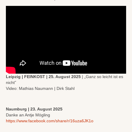
Leipzig | FEINKOST | 25. August 2025
| „Ganz so leicht ist es
nicht”
Video: Mathias Naumann | Dirk Stahl
Naumburg | 23. August 2025
Danke an Antje Mögling
https://www.facebook.com/share/r/16uza6JK1o