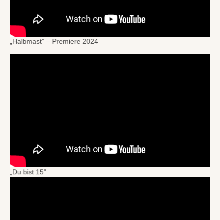
„Halbmast” – Premiere 2024
„Du bist 15”