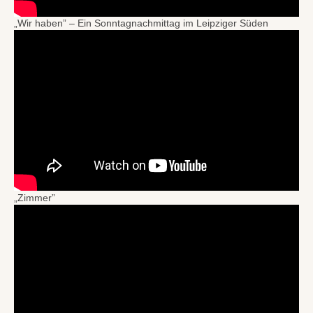
„Wir haben” – Ein Sonntagnachmittag im Leipziger Süden
„Zimmer”