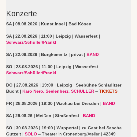
Konzerte
SA | 08.08.2026 | Kunst.Insel | Bad Kösen
SA | 22.08.2026 | 11:00 | Leipzig |
Wasserfest |
Schwarz/Schüller/Prankl
SA | 22.08.2026 | Burgkemnitz | privat |
BAND
SO | 23.08.2026 | 11:00 | Leipzig | Wasserfest |
Schwarz/Schüller/Prankl
DO | 27.08.2026 | 19:00 | Leipzig | Seebühne
Schladitzer
Bucht |
Karo Nero, Seelenherz, SCHÜLLER
–
TICKETS
FR | 28.08.2026 | 19:30 | Wachau bei Dresden |
BAND
SA | 29.08.26 | Meißen | Straßenfest |
BAND
SO | 30.08.2026 | 19:00 | Wuppertal | zu Gast bei Sascha
Gutzeit
|
SOLO
– Theater in Cronenberg/Atelier |
42349