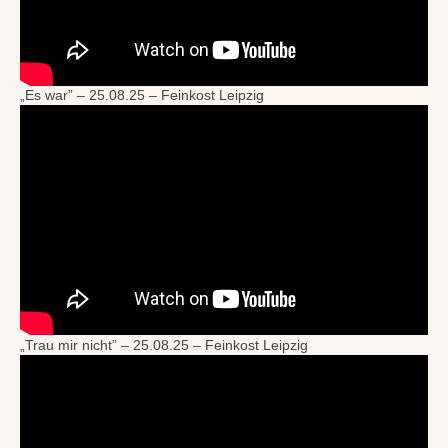
„Es war” – 25.08.25 – Feinkost Leipzig
„Trau mir nicht” – 25.08.25 – Feinkost Leipzig