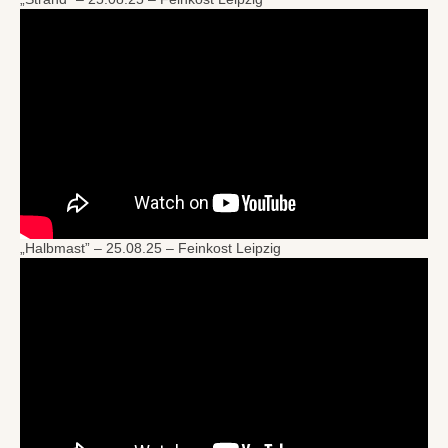
„Halbmast” – 25.08.25 – Feinkost Leipzig