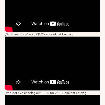
„Schönes Korn” – 25.08.25 – Feinkost Leipzig
„Von der Gleichzeitigkeit” – 25.08.25 – Feinkost Leipzig