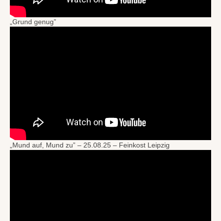
„Grund genug”
„Mund auf, Mund zu” – 25.08.25 – Feinkost Leipzig