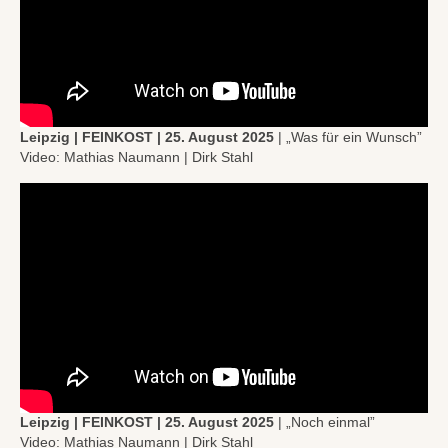
Leipzig | FEINKOST | 25. August 2025
| „Was für ein Wunsch”
Video: Mathias Naumann | Dirk Stahl
Leipzig | FEINKOST | 25. August 2025
| „Noch einmal”
Video: Mathias Naumann | Dirk Stahl