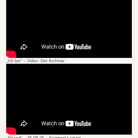
„Ich bin” – Video: Der Archivar
„Strand” – 25.08.25 – Feinkost Leipzig