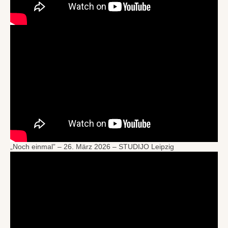
„Noch einmal” – 26. März 2026 – STUDIJO Leipzig