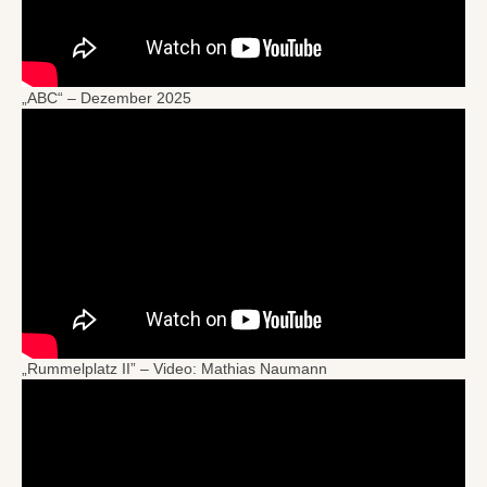
„ABC“ – Dezember 2025
„Rummelplatz II” – Video: Mathias Naumann