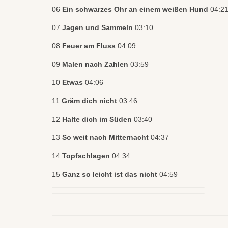
06
Ein schwarzes Ohr an einem weißen Hund
04:2
07
Jagen und Sammeln
03:10
08
Feuer am Fluss
04:09
09
Malen nach Zahlen
03:59
10
Etwas
04:06
11
Gräm dich nicht
03:46
12
Halte dich im Süden
03:40
13
So weit nach Mitternacht
04:37
14
Topfschlagen
04:34
15
Ganz so leicht ist das nicht
04:59