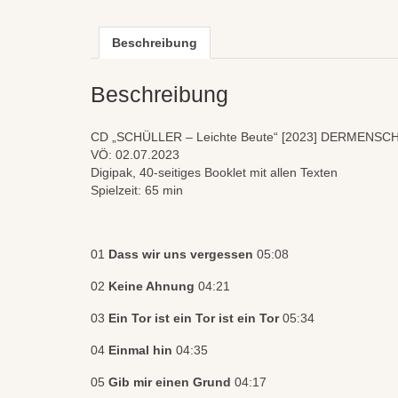
Beschreibung
Beschreibung
CD „SCHÜLLER – Leichte Beute“ [2023] DERMENS
VÖ: 02.07.2023
Digipak, 40-seitiges Booklet mit allen Texten
Spielzeit: 65 min
01
Dass wir uns vergessen
05:08
02
Keine Ahnung
04:21
03
Ein Tor ist ein Tor ist ein Tor
05:34
04
Einmal hin
04:35
05
Gib mir einen Grund
04:17