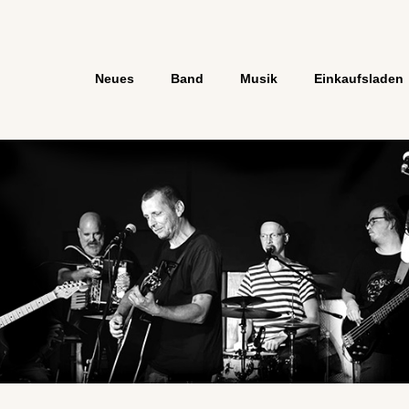
Neues
Band
Musik
Einkaufsladen