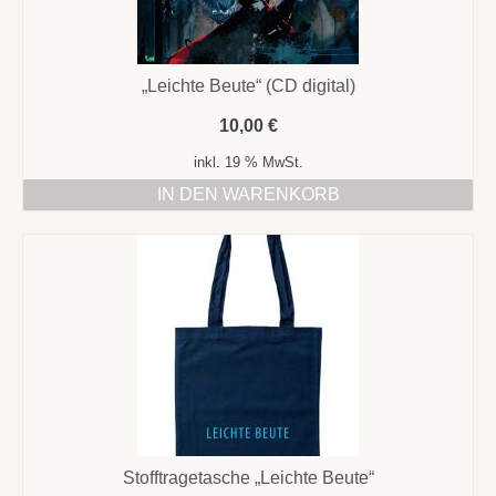
„Leichte Beute“ (CD digital)
10,00
€
inkl. 19 % MwSt.
IN DEN WARENKORB
Stofftragetasche „Leichte Beute“