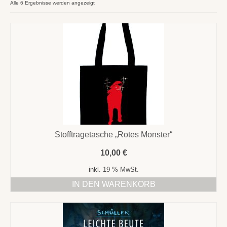
Texte
Alle 6 Ergebnisse werden angezeigt
+ Kontakt
Bilder
Stofftragetasche „Rotes Monster“
10,00
€
inkl. 19 % MwSt.
IN DEN WARENKORB