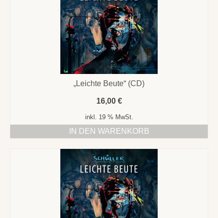
„Leichte Beute“ (CD)
16,00
€
inkl. 19 % MwSt.
IN DEN WARENKORB