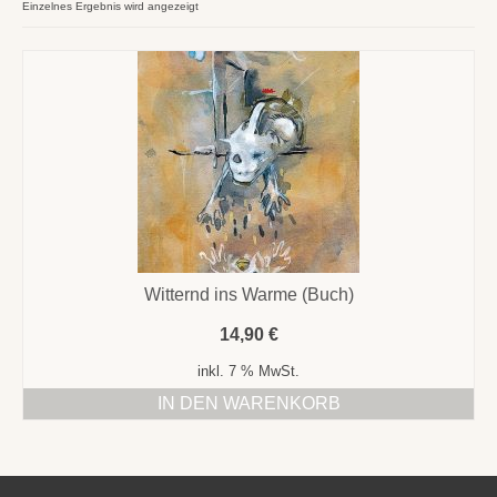
Texte
Einzelnes Ergebnis wird angezeigt
+ Kontakt
Bilder
Witternd ins Warme (Buch)
14,90
€
inkl. 7 % MwSt.
IN DEN WARENKORB